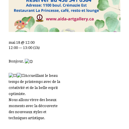
mai 18 @ 12:00
12:00 — 13:00
(1h)
Bonjour,
Accueillant le beau
temps de printemps avec de la
créativité et de la belle esprit
optimiste.
Nous allons vivre des beaux
moments avec la découverte
des nouveaux styles et
techniques artistique.