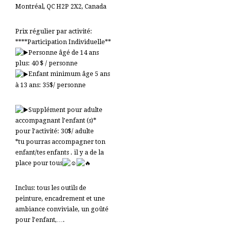
Montréal, QC H2P 2X2, Canada
Prix régulier par activité:
****Participation Individuelle**
Personne âgé de 14 ans
plus: 40 $ / personne
Enfant minimum âge 5 ans
à 13 ans: 35$/ personne
Supplément pour adulte
accompagnant l’enfant (s)*
pour l’activité: 30$/ adulte
*tu pourras accompagner ton
enfant/tes enfants . il y a de la
place pour tous
Inclus: tous les outils de
peinture, encadrement et une
ambiance conviviale, un goûté
pour l’enfant,….