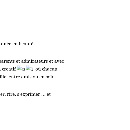
année en beauté.
 parents et admirateurs et avec
 creatif
où chacun
lle, entre amis ou en solo.
er, rire, s’exprimer … et