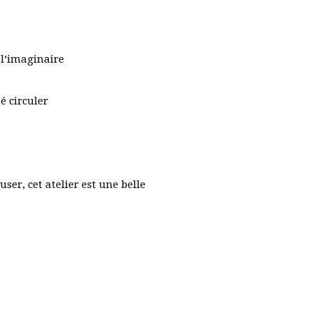
 l’imaginaire
é circuler
s
ser, cet atelier est une belle