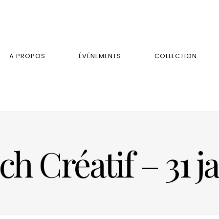
À PROPOS
ÉVÉNEMENTS
COLLECTION
h Créatif – 31 j