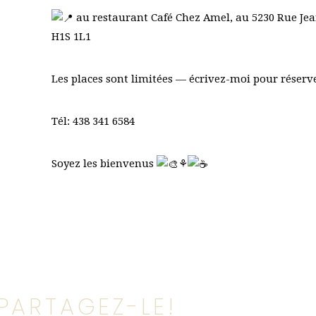
au restaurant Café Chez Amel, au 5230 Rue Jea
H1S 1L1
Les places sont limitées — écrivez-moi pour réser
Tél: 438 341 6584
Soyez les bienvenus
⚘️
PARTAGEZ-LE!