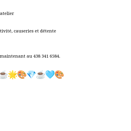
’atelier
vité, causeries et détente
s maintenant au 438 341 6584.