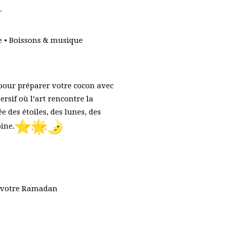
.
 • Boissons & musique
 pour préparer votre cocon avec
ersif où l’art rencontre la
 des étoiles, des lunes, des
ine.
er votre Ramadan