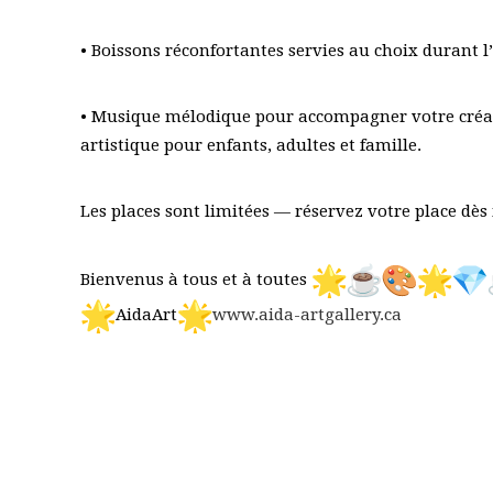
• Boissons réconfortantes servies au choix durant l
• Musique mélodique pour accompagner votre créati
artistique pour enfants, adultes et famille.
Les places sont limitées — réservez votre place dè
Bienvenus à tous et à toutes
AidaArt
www.aida-artgallery.ca