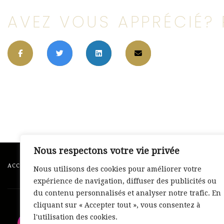
AVEZ VOUS APPRÉCIÉ? 
Nous respectons votre vie privée
ACCUEIL
À PROPOS
ÉVÉNEMENTS
Nous utilisons des cookies pour améliorer votre
expérience de navigation, diffuser des publicités ou
du contenu personnalisés et analyser notre trafic. En
cliquant sur « Accepter tout », vous consentez à
L’art de la peinture est ma passion.
l'utilisation des cookies.