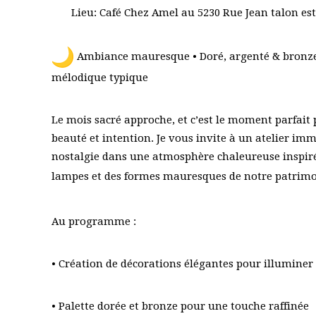
Lieu: Café Chez Amel au 5230 Rue Jean talon est
Ambiance mauresque • Doré, argenté & bronze
mélodique typique
Le mois sacré approche, et c’est le moment parfait
beauté et intention. Je vous invite à un atelier imm
nostalgie dans une atmosphère chaleureuse inspirée
lampes et des formes mauresques de notre patrimo
Au programme :
• Création de décorations élégantes pour illumin
• Palette dorée et bronze pour une touche raffinée