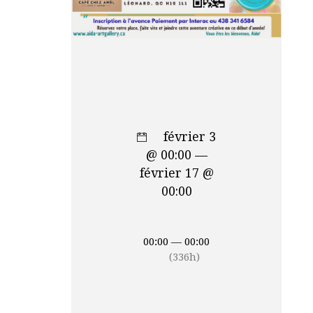
février 3
@ 00:00 —
février 17 @
00:00
00:00 — 00:00
(336h)