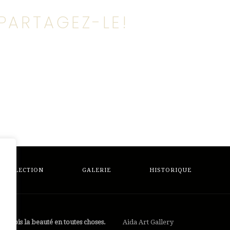
PARTAGEZ-LE!
COLLECTION
GALERIE
HISTORIQUE
 Je vois la beauté en toutes choses.
Aida Art Gallery