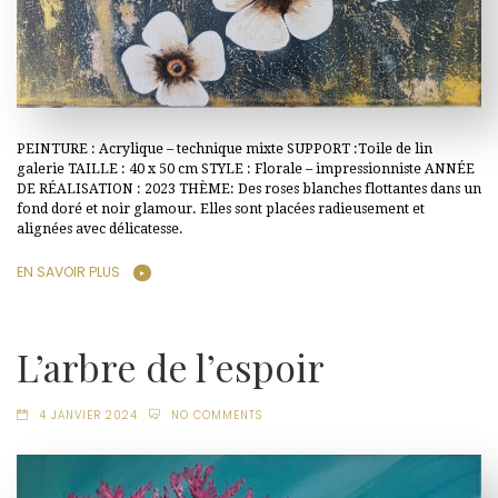
PEINTURE : Acrylique – technique mixte SUPPORT :Toile de lin
galerie TAILLE : 40 x 50 cm STYLE : Florale – impressionniste ANNÉE
DE RÉALISATION : 2023 THÈME: Des roses blanches flottantes dans un
fond doré et noir glamour. Elles sont placées radieusement et
alignées avec délicatesse.
EN SAVOIR PLUS
L’arbre de l’espoir
4 JANVIER 2024
NO COMMENTS