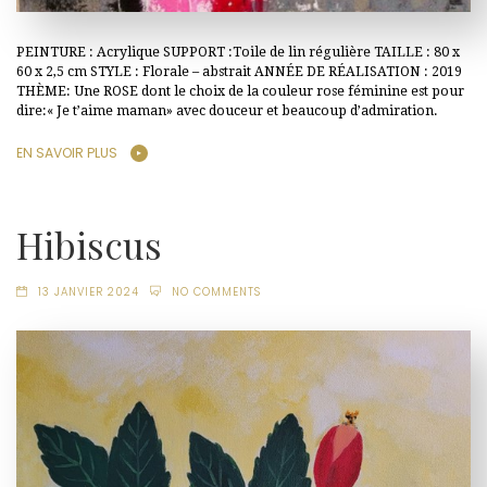
PEINTURE : Acrylique SUPPORT :Toile de lin régulière TAILLE : 80 x
60 x 2,5 cm STYLE : Florale – abstrait ANNÉE DE RÉALISATION : 2019
THÈME: Une ROSE dont le choix de la couleur rose féminine est pour
dire:« Je t’aime maman» avec douceur et beaucoup d’admiration.
EN SAVOIR PLUS
Hibiscus
13 JANVIER 2024
NO COMMENTS