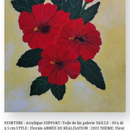
PEINTURE : Acrylique SUPPORT :Toile de lin galerie TAILLE : 30 x 45
x 5 cm STYLE : Florale ANNÉE DE RÉALISATION : 2023 THÈME: Fleur