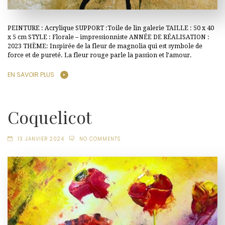
PEINTURE : Acrylique SUPPORT :Toile de lin galerie TAILLE : 50 x 40
x 5 cm STYLE : Florale – impressionniste ANNÉE DE RÉALISATION :
2023 THÈME: Inspirée de la fleur de magnolia qui est symbole de
force et de pureté. La fleur rouge parle la passion et l’amour.
EN SAVOIR PLUS
Coquelicot
13 JANVIER 2024
NO COMMENTS